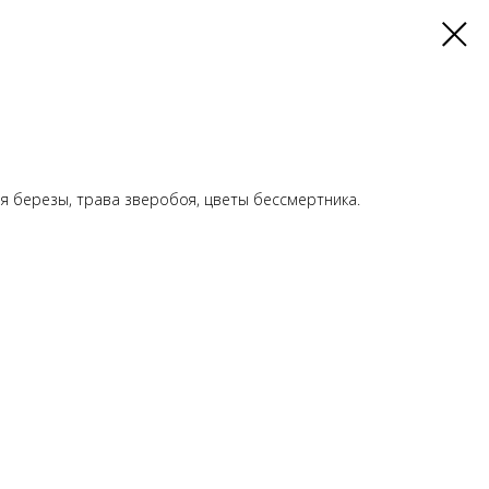
ья березы, трава зверобоя, цветы бессмертника.