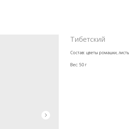
Тибетский
Состав: цветы ромашки, лист
Вес: 50 г